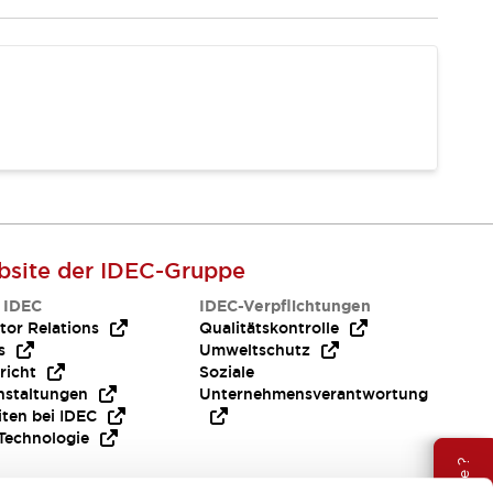
site der IDEC-Gruppe
 IDEC
IDEC-Verpflichtungen
tor Relations
Qualitätskontrolle
s
Umweltschutz
richt
Soziale
nstaltungen
Unternehmensverantwortung
iten bei IDEC
Technologie