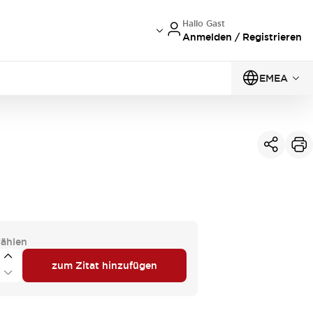
Hallo Gast
Anmelden / Registrieren
EMEA
ählen
zum Zitat hinzufügen