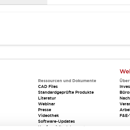
Web
Ressourcen und Dokumente
Über
CAD Files
Inves
Standardgeprüfte Produkte
Büro
Literatur
Nach
Webinar
Vera
Presse
Arbe
Videothek
F&E-
Software-Updates
Konformitätsdokumente