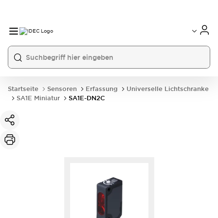
Startseite
Sensoren
Erfassung
Universelle Lichtschranke
SA1E Miniatur
SA1E-DN2C