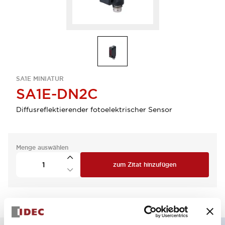
SA1E MINIATUR
SA1E-DN2C
Diffusreflektierender fotoelektrischer Sensor
Menge auswählen
zum Zitat hinzufügen