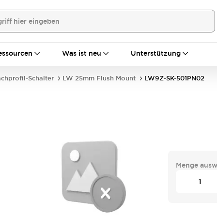
essourcen
Was ist neu
Unterstützung
achprofil-Schalter
LW 25mm Flush Mount
LW9Z-SK-501PN02
Menge ausw