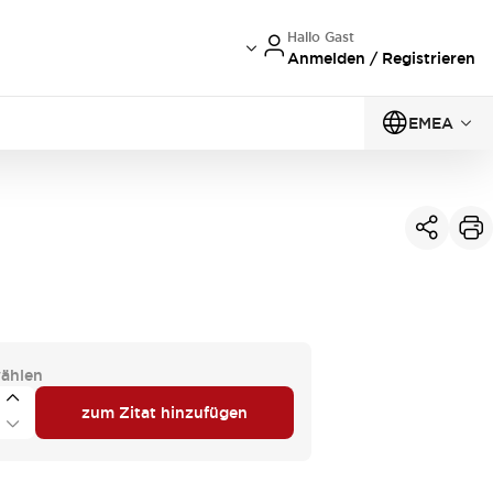
Hallo Gast
Anmelden / Registrieren
EMEA
ählen
zum Zitat hinzufügen