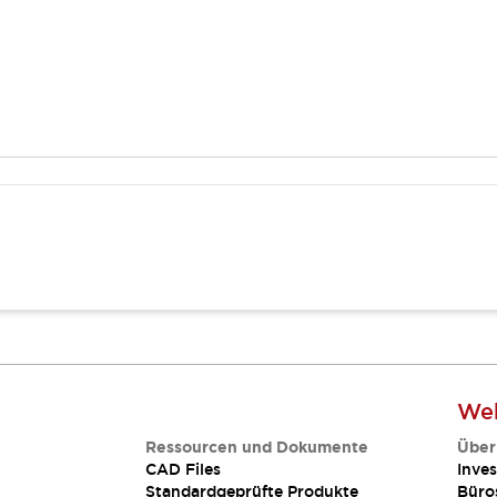
Web
Ressourcen und Dokumente
Über
CAD Files
Inves
Standardgeprüfte Produkte
Büro