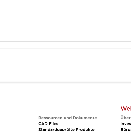
Web
Ressourcen und Dokumente
Über
CAD Files
Inves
Standardgeprüfte Produkte
Büro