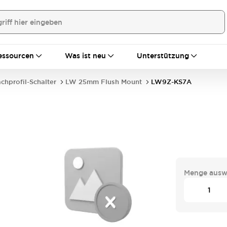
essourcen
Was ist neu
Unterstützung
achprofil-Schalter
LW 25mm Flush Mount
LW9Z-KS7A
Menge ausw