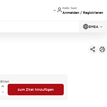
Hallo Gast
Anmelden / Registrieren
EMEA
ählen
zum Zitat hinzufügen