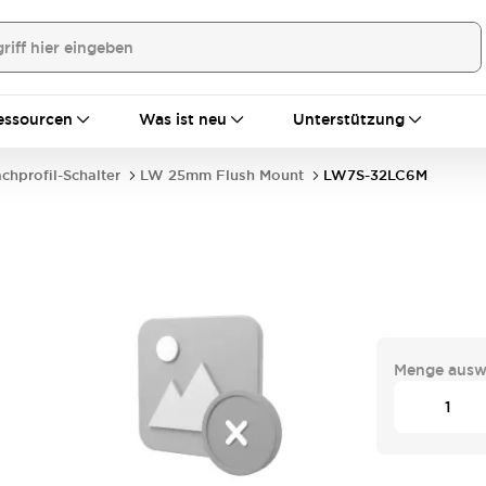
essourcen
Was ist neu
Unterstützung
achprofil-Schalter
LW 25mm Flush Mount
LW7S-32LC6M
Menge ausw