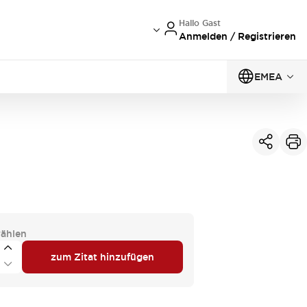
Hallo Gast
Anmelden / Registrieren
EMEA
ählen
zum Zitat hinzufügen