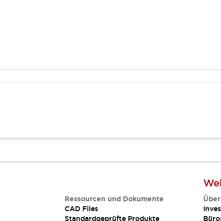
Web
Ressourcen und Dokumente
Über
CAD Files
Inves
Standardgeprüfte Produkte
Büro