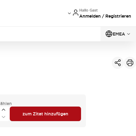
Hallo Gast
Anmelden / Registrieren
EMEA
ählen
zum Zitat hinzufügen