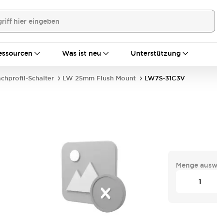
essourcen
Was ist neu
Unterstützung
achprofil-Schalter
LW 25mm Flush Mount
LW7S-31C3V
Menge ausw