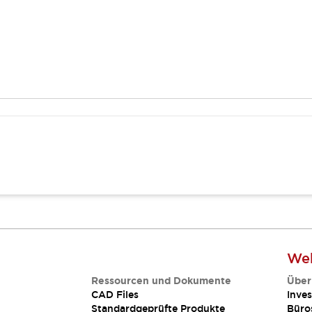
Web
Ressourcen und Dokumente
Über
CAD Files
Inves
Standardgeprüfte Produkte
Büro