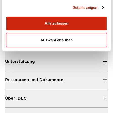
Details zeigen
LW Flush Catalog
04/09/2025
.PDF
1.23MB
Alle zulassen
Auswahl erlauben
Unterstützung
Ressourcen und Dokumente
Über IDEC