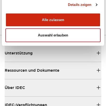
Details zeigen
LW Flush Catalog
04/09/2025
.PDF
1.23MB
Alle zulassen
Auswahl erlauben
Unterstützung
Ressourcen und Dokumente
Über IDEC
IDEC-Verpflichtungen