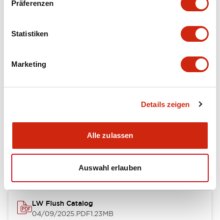
Präferenzen
Functional Specifications
Statistiken
Mechanical Specifications
Marketing
Mounting and Installation Specifications
Details zeigen
Dokumente und Dateien
Alle zulassen
Kataloge & Broschüren
Genehmigungen & Standards
Auswahl erlauben
LW Flush Catalog
04/09/2025
.PDF
1.23MB