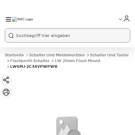
Startseite
Schalter Und Meldeleuchten
Schalter Und Taster
Flachprofil-Schalter
LW 25mm Flush Mount
LW6MJ-2C34VPWPWB