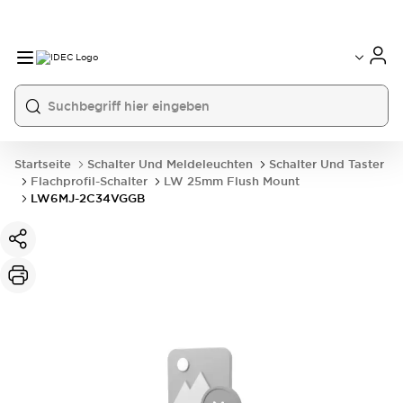
Startseite
Schalter Und Meldeleuchten
Schalter Und Taster
Flachprofil-Schalter
LW 25mm Flush Mount
LW6MJ-2C34VGGB