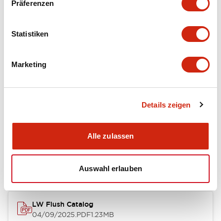
Präferenzen
Functional Specifications
Statistiken
Mechanical Specifications
Marketing
Mounting and Installation Specifications
Details zeigen
Dokumente und Dateien
Alle zulassen
Kataloge & Broschüren
Genehmigungen & Standards
Auswahl erlauben
LW Flush Catalog
04/09/2025
.PDF
1.23MB