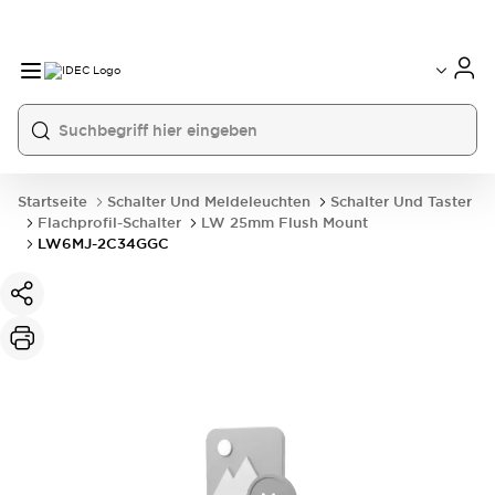
Startseite
Schalter Und Meldeleuchten
Schalter Und Taster
Flachprofil-Schalter
LW 25mm Flush Mount
LW6MJ-2C34GGC