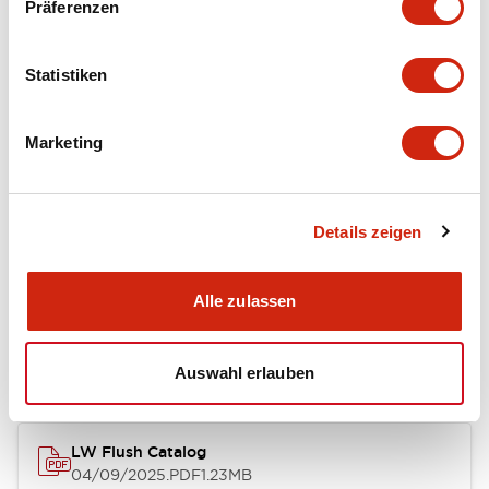
Präferenzen
Functional Specifications
Statistiken
Mechanical Specifications
Marketing
Mounting and Installation Specifications
Details zeigen
Dokumente und Dateien
Alle zulassen
Kataloge & Broschüren
Genehmigungen & Standards
Auswahl erlauben
LW Flush Catalog
04/09/2025
.PDF
1.23MB