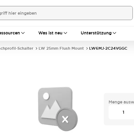
essourcen
Was ist neu
Unterstützung
achprofil-Schalter
LW 25mm Flush Mount
LW6MJ-2C24VGGC
Menge ausw