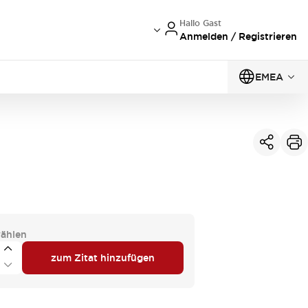
Hallo Gast
Anmelden / Registrieren
EMEA
ählen
zum Zitat hinzufügen