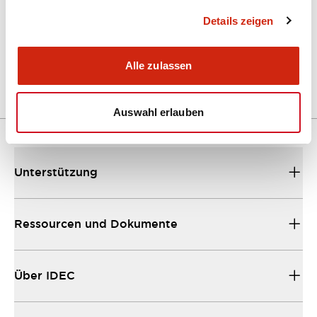
Details zeigen
LW Flush Catalog
04/09/2025
.PDF
1.23MB
Alle zulassen
Auswahl erlauben
Unterstützung
Ressourcen und Dokumente
Über IDEC