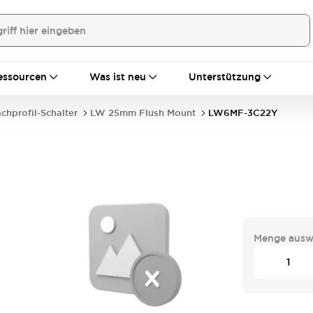
essourcen
Was ist neu
Unterstützung
achprofil-Schalter
LW 25mm Flush Mount
LW6MF-3C22Y
Menge ausw