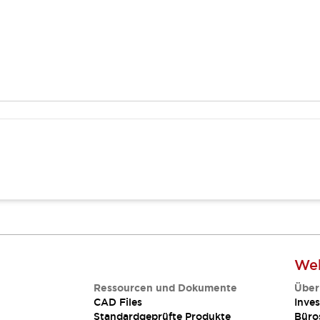
Web
Ressourcen und Dokumente
Über
CAD Files
Inves
Standardgeprüfte Produkte
Büro