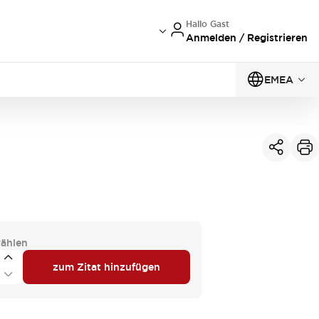
Hallo Gast
Anmelden / Registrieren
EMEA
ählen
zum Zitat hinzufügen