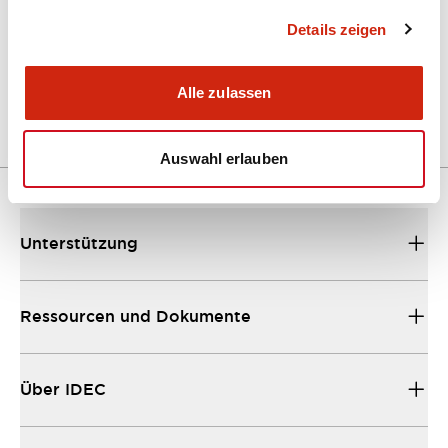
Details zeigen
LW Flush Catalog
04/09/2025
.PDF
1.23MB
Alle zulassen
Auswahl erlauben
Unterstützung
Ressourcen und Dokumente
Über IDEC