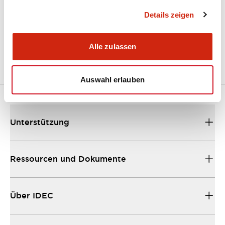
Details zeigen
LW Flush Catalog
04/09/2025
.PDF
1.23MB
Alle zulassen
Auswahl erlauben
Unterstützung
Ressourcen und Dokumente
Über IDEC