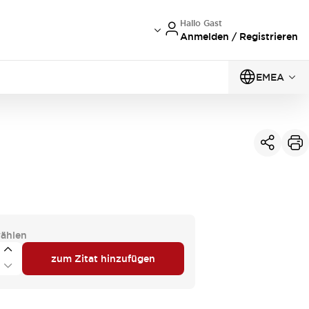
Hallo Gast
Anmelden / Registrieren
EMEA
ählen
zum Zitat hinzufügen