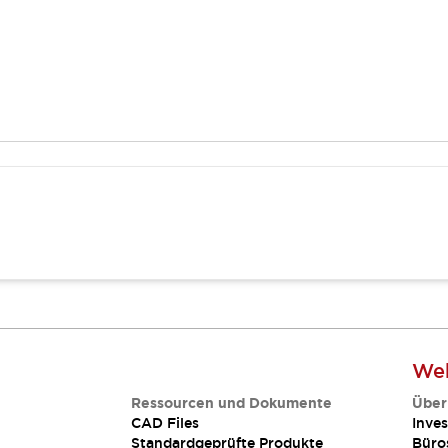
Web
Ressourcen und Dokumente
Über
CAD Files
Inves
Standardgeprüfte Produkte
Büro