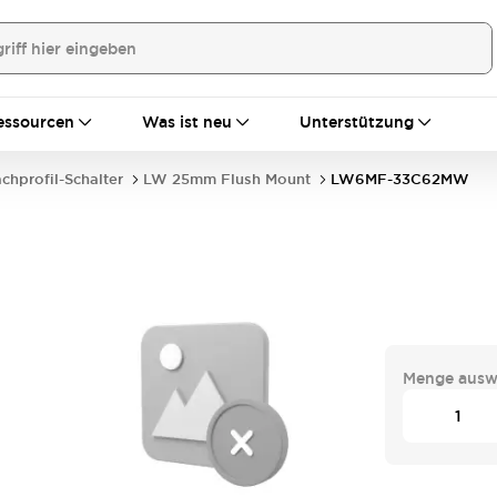
essourcen
Was ist neu
Unterstützung
achprofil-Schalter
LW 25mm Flush Mount
LW6MF-33C62MW
Menge ausw