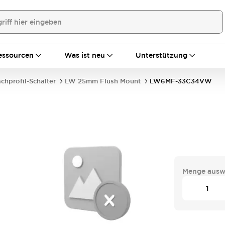
essourcen
Was ist neu
Unterstützung
achprofil-Schalter
LW 25mm Flush Mount
LW6MF-33C34VW
Menge ausw