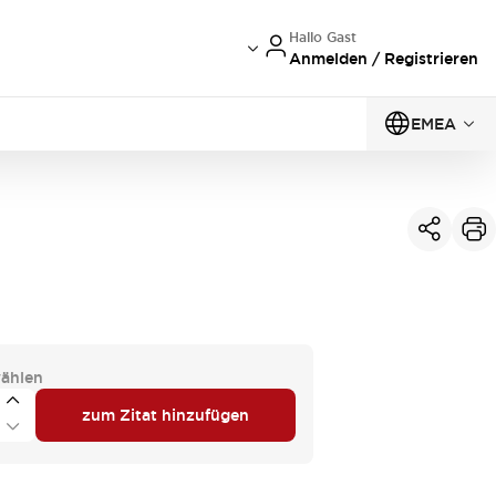
Hallo Gast
Anmelden / Registrieren
EMEA
ählen
zum Zitat hinzufügen