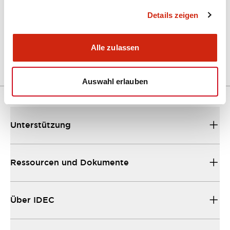
Details zeigen
LW Flush Catalog
04/09/2025
.PDF
1.23MB
Alle zulassen
Auswahl erlauben
Unterstützung
Ressourcen und Dokumente
Über IDEC