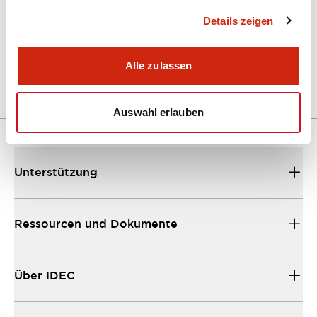
Details zeigen
LW Flush Catalog
04/09/2025
.PDF
1.23MB
Alle zulassen
Auswahl erlauben
Unterstützung
Ressourcen und Dokumente
Über IDEC