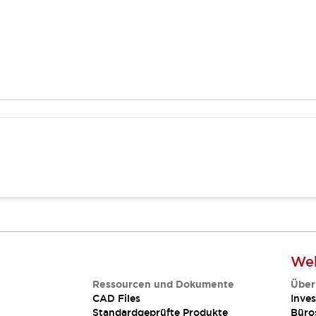
Web
Ressourcen und Dokumente
Über
CAD Files
Inves
Standardgeprüfte Produkte
Büro