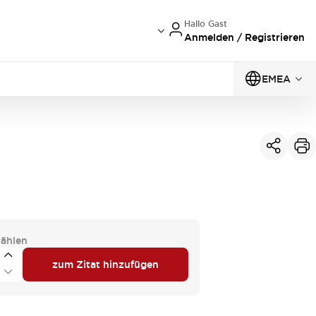
Hallo Gast
Anmelden / Registrieren
EMEA
ählen
zum Zitat hinzufügen