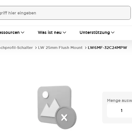
essourcen
Was ist neu
Unterstützung
achprofil-Schalter
LW 25mm Flush Mount
LW6MF-32C24MPW
Menge ausw