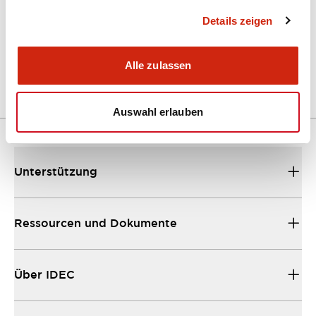
Details zeigen
LW Flush Catalog
04/09/2025
.PDF
1.23MB
Alle zulassen
Auswahl erlauben
Unterstützung
Ressourcen und Dokumente
Über IDEC