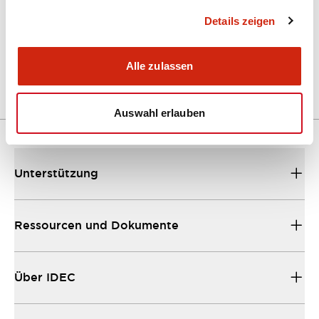
Details zeigen
LW Flush Catalog
04/09/2025
.PDF
1.23MB
Alle zulassen
Auswahl erlauben
Unterstützung
Ressourcen und Dokumente
Über IDEC