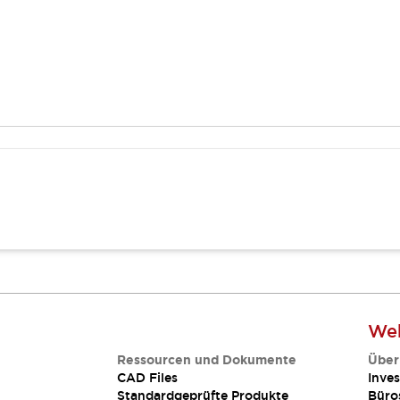
Web
Ressourcen und Dokumente
Über
CAD Files
Inves
Standardgeprüfte Produkte
Büro