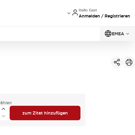
Hallo Gast
Anmelden / Registrieren
EMEA
ählen
zum Zitat hinzufügen