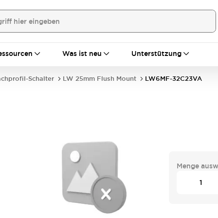
essourcen
Was ist neu
Unterstützung
achprofil-Schalter
LW 25mm Flush Mount
LW6MF-32C23VA
Menge ausw