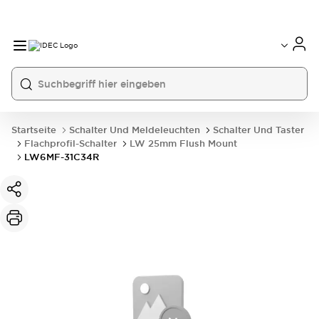
Startseite
Schalter Und Meldeleuchten
Schalter Und Taster
Flachprofil-Schalter
LW 25mm Flush Mount
LW6MF-31C34R