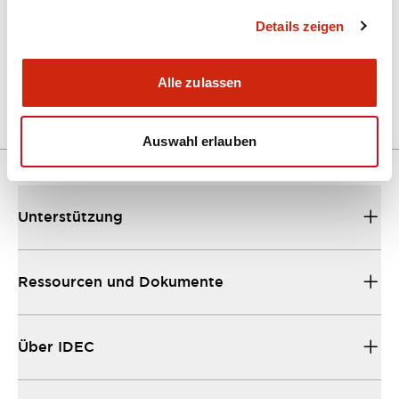
Details zeigen
LW Flush Catalog
04/09/2025
.PDF
1.23MB
Alle zulassen
Auswahl erlauben
Unterstützung
Ressourcen und Dokumente
Über IDEC