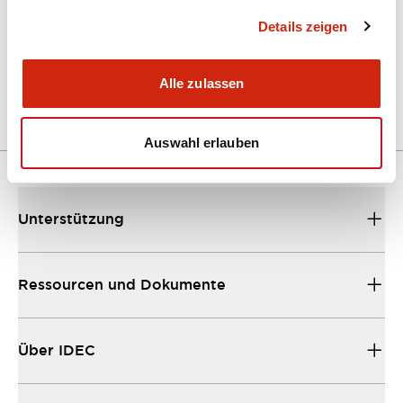
Details zeigen
LW Flush Catalog
04/09/2025
.PDF
1.23MB
Alle zulassen
Auswahl erlauben
Unterstützung
Ressourcen und Dokumente
Über IDEC