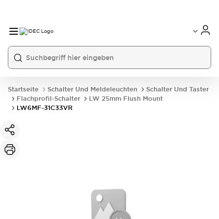
Startseite
Schalter Und Meldeleuchten
Schalter Und Taster
Flachprofil-Schalter
LW 25mm Flush Mount
LW6MF-31C33VR