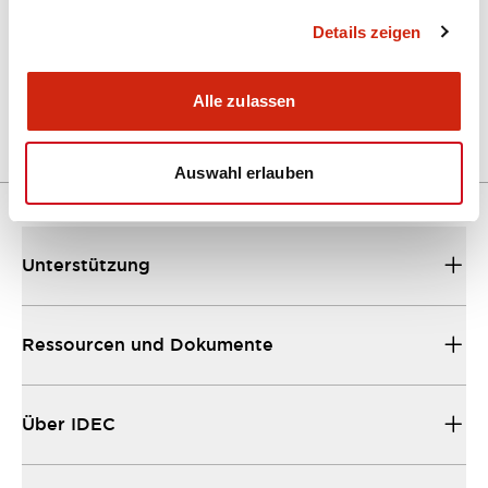
Details zeigen
LW Flush Catalog
04/09/2025
.PDF
1.23MB
Alle zulassen
Auswahl erlauben
Unterstützung
Ressourcen und Dokumente
Über IDEC