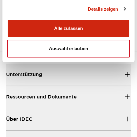
Details zeigen
LW Flush Catalog
04/09/2025
.PDF
1.23MB
Alle zulassen
Auswahl erlauben
Unterstützung
Ressourcen und Dokumente
Über IDEC