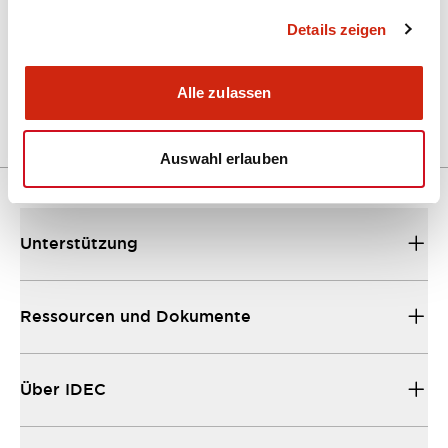
Details zeigen
LW Flush Catalog
04/09/2025
.PDF
1.23MB
Alle zulassen
Auswahl erlauben
Unterstützung
Ressourcen und Dokumente
Über IDEC