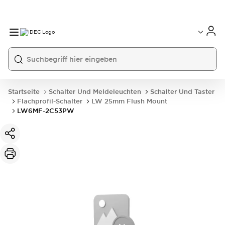
Startseite
Schalter Und Meldeleuchten
Schalter Und Taster
Flachprofil-Schalter
LW 25mm Flush Mount
LW6MF-2C53PW