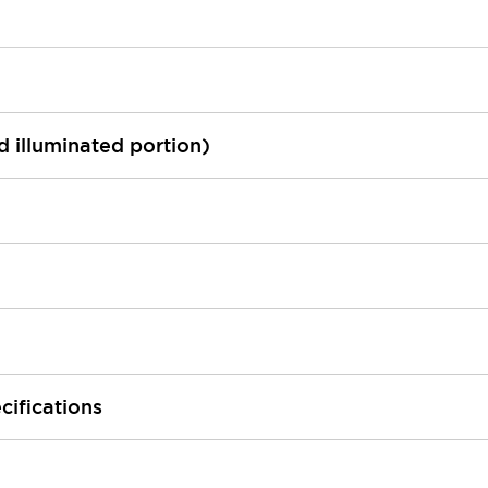
ed illuminated portion)
cifications