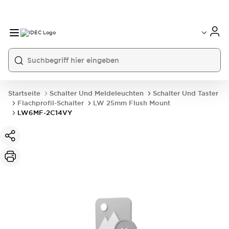
Startseite
Schalter Und Meldeleuchten
Schalter Und Taster
Flachprofil-Schalter
LW 25mm Flush Mount
LW6MF-2C14VY