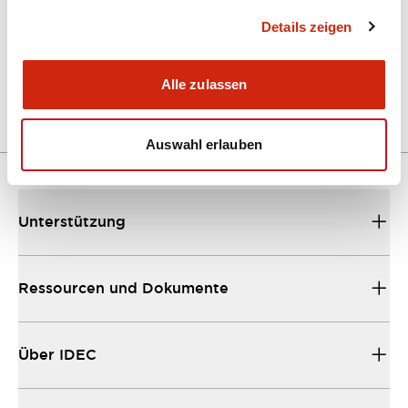
Details zeigen
LW Flush Catalog
04/09/2025
.PDF
1.23MB
Alle zulassen
Auswahl erlauben
Unterstützung
Ressourcen und Dokumente
Über IDEC