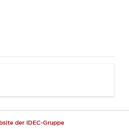
site der IDEC-Gruppe