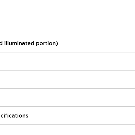
ed illuminated portion)
cifications