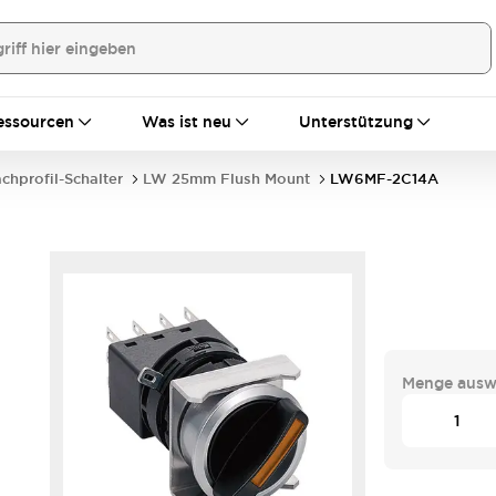
essourcen
Was ist neu
Unterstützung
achprofil-Schalter
LW 25mm Flush Mount
LW6MF-2C14A
Menge ausw