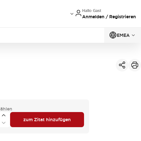
Hallo Gast
Anmelden / Registrieren
EMEA
ählen
zum Zitat hinzufügen