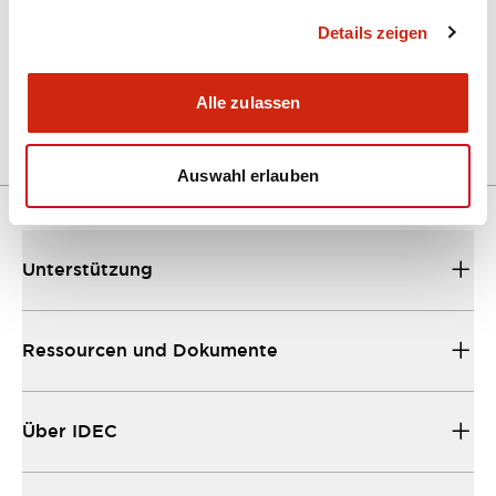
Details zeigen
LW Flush Catalog
04/09/2025
.PDF
1.23MB
Alle zulassen
Auswahl erlauben
Unterstützung
Ressourcen und Dokumente
Über IDEC