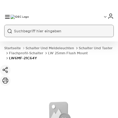
Startseite
Schalter Und Meldeleuchten
Schalter Und Taster
Flachprofil-Schalter
LW 25mm Flush Mount
LW6MF-21C64Y