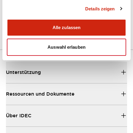
Details zeigen
LW Flush Catalog
04/09/2025
.PDF
1.23MB
Alle zulassen
Auswahl erlauben
Unterstützung
Ressourcen und Dokumente
Über IDEC