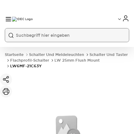
Startseite
Schalter Und Meldeleuchten
Schalter Und Taster
Flachprofil-Schalter
LW 25mm Flush Mount
LW6MF-21C63Y