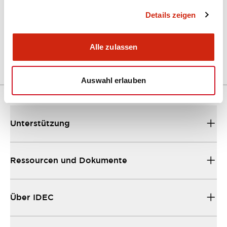
Details zeigen
LW Flush Catalog
04/09/2025
.PDF
1.23MB
Alle zulassen
Auswahl erlauben
Unterstützung
Ressourcen und Dokumente
Über IDEC