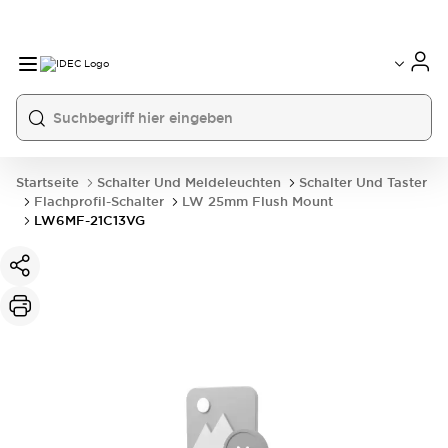
Startseite
Schalter Und Meldeleuchten
Schalter Und Taster
Flachprofil-Schalter
LW 25mm Flush Mount
LW6MF-21C13VG