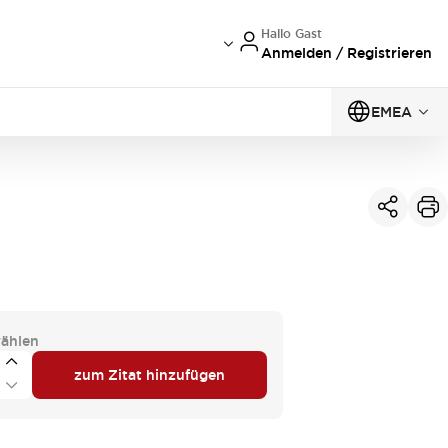
Hallo Gast
Anmelden / Registrieren
EMEA
ählen
zum Zitat hinzufügen