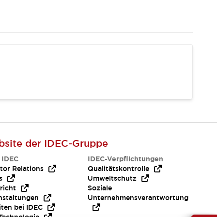
site der IDEC-Gruppe
 IDEC
IDEC-Verpflichtungen
tor Relations
Qualitätskontrolle
s
Umweltschutz
richt
Soziale
nstaltungen
Unternehmensverantwortung
iten bei IDEC