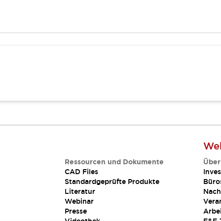
Web
Ressourcen und Dokumente
Über
CAD Files
Inves
Standardgeprüfte Produkte
Büro
Literatur
Nach
Webinar
Vera
Presse
Arbe