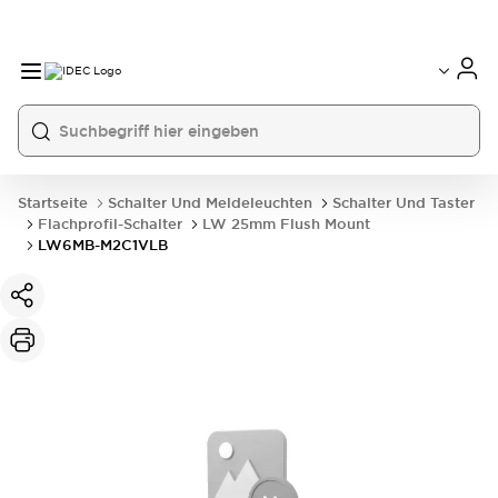
Startseite
Schalter Und Meldeleuchten
Schalter Und Taster
Flachprofil-Schalter
LW 25mm Flush Mount
LW6MB-M2C1VLB