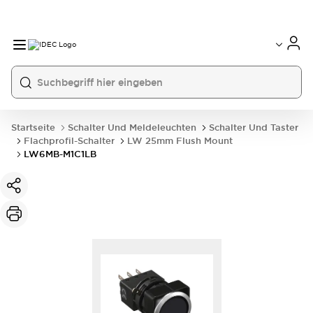
Startseite
Schalter Und Meldeleuchten
Schalter Und Taster
Flachprofil-Schalter
LW 25mm Flush Mount
LW6MB-M1C1LB