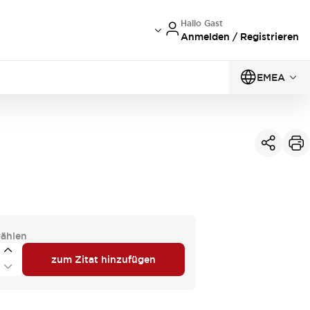
Hallo Gast
Anmelden / Registrieren
EMEA
ählen
zum Zitat hinzufügen