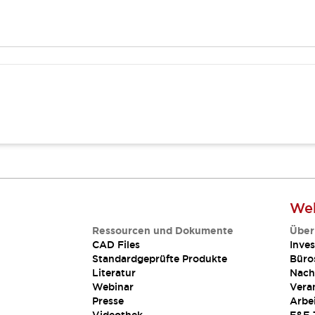
Web
Ressourcen und Dokumente
Über
CAD Files
Inves
Standardgeprüfte Produkte
Büro
Literatur
Nach
Webinar
Vera
Presse
Arbe