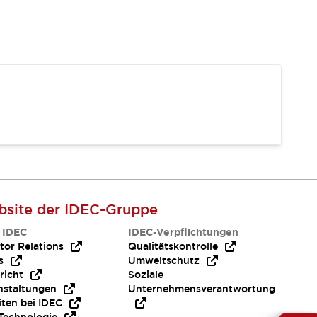
site der IDEC-Gruppe
 IDEC
IDEC-Verpflichtungen
tor Relations
Qualitätskontrolle
s
Umweltschutz
richt
Soziale
nstaltungen
Unternehmensverantwortung
iten bei IDEC