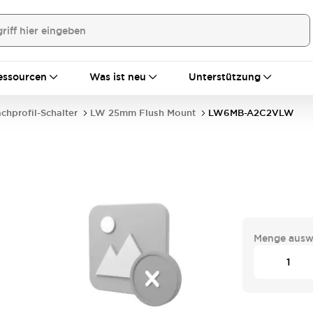
essourcen
Was ist neu
Unterstützung
achprofil-Schalter
LW 25mm Flush Mount
LW6MB-A2C2VLW
Menge ausw