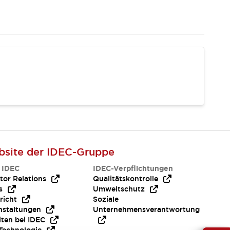
site der IDEC-Gruppe
 IDEC
IDEC-Verpflichtungen
tor Relations
Qualitätskontrolle
s
Umweltschutz
richt
Soziale
nstaltungen
Unternehmensverantwortung
iten bei IDEC