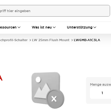
essourcen
Was ist neu
Unterstützung
achprofil-Schalter
LW 25mm Flush Mount
LW6MB-A1C3LA
A
Menge ausw