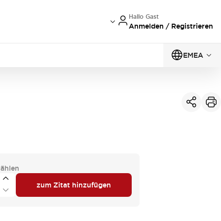
Hallo Gast
Anmelden / Registrieren
EMEA
ählen
zum Zitat hinzufügen