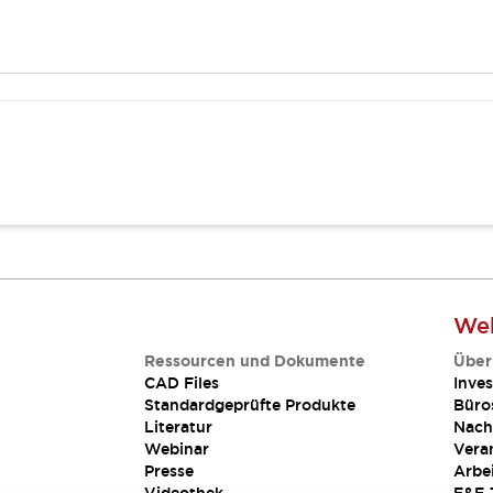
Web
Ressourcen und Dokumente
Über
CAD Files
Inves
Standardgeprüfte Produkte
Büro
Literatur
Nach
Webinar
Vera
Presse
Arbe