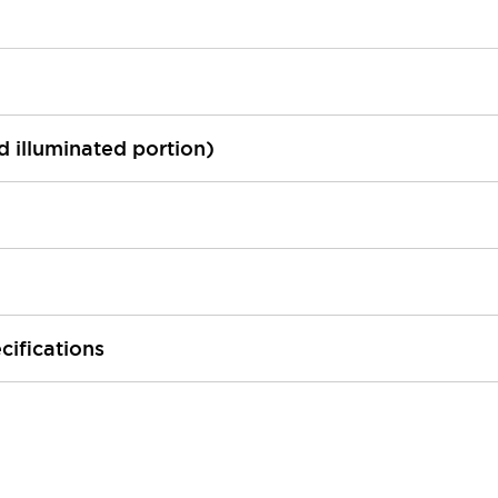
ed illuminated portion)
cifications