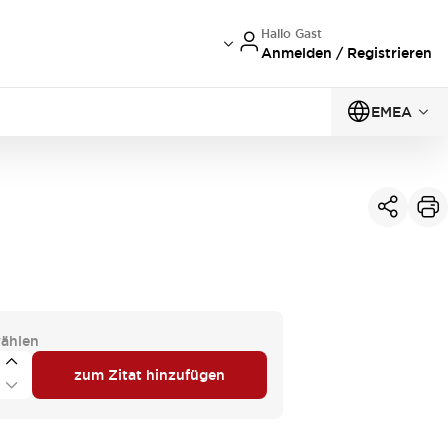
Hallo Gast
Anmelden / Registrieren
EMEA
ählen
zum Zitat hinzufügen