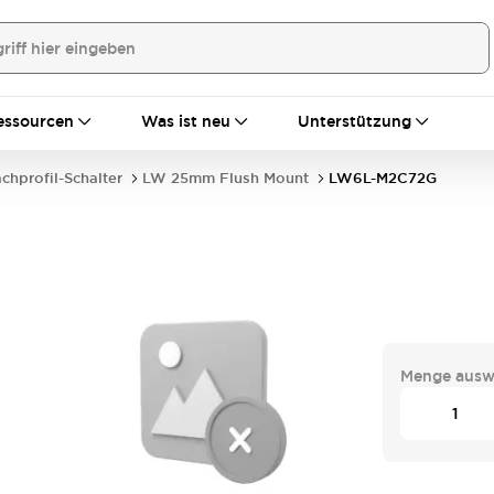
essourcen
Was ist neu
Unterstützung
achprofil-Schalter
LW 25mm Flush Mount
LW6L-M2C72G
Menge ausw