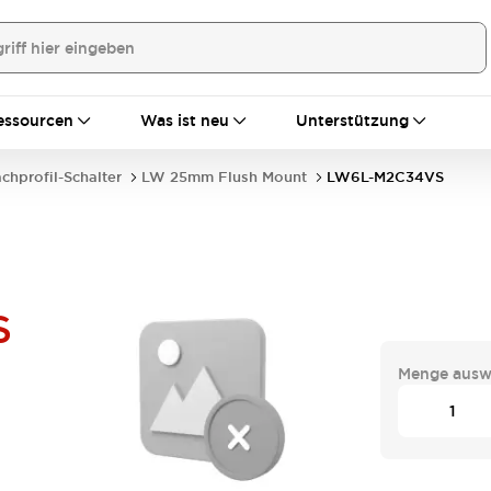
essourcen
Was ist neu
Unterstützung
achprofil-Schalter
LW 25mm Flush Mount
LW6L-M2C34VS
S
Menge ausw