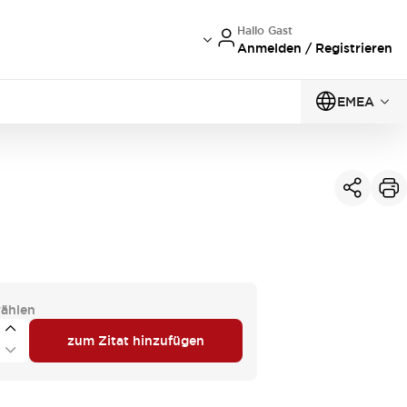
Hallo Gast
Anmelden / Registrieren
EMEA
ählen
zum Zitat hinzufügen