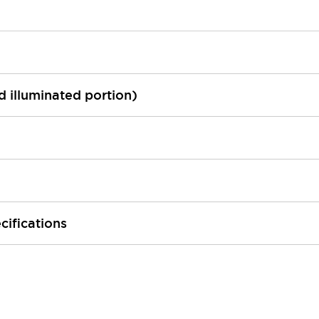
ed illuminated portion)
cifications