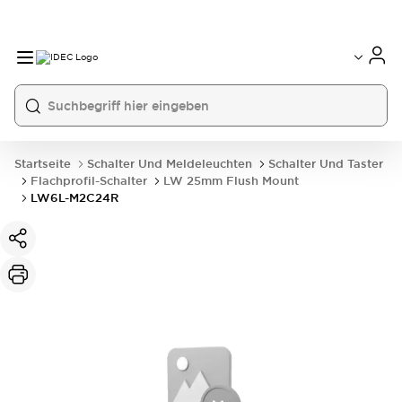
Startseite
Schalter Und Meldeleuchten
Schalter Und Taster
Flachprofil-Schalter
LW 25mm Flush Mount
LW6L-M2C24R