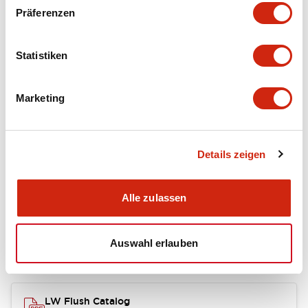
portion)
Präferenzen
Environmental Specifications
Statistiken
Mechanical Specifications
Marketing
Mounting and Installation Specifications
Details zeigen
Dokumente und Dateien
Alle zulassen
Auswahl erlauben
Kataloge & Broschüren
CAD-Dateien
Genehmigungen & S
LW Flush Catalog