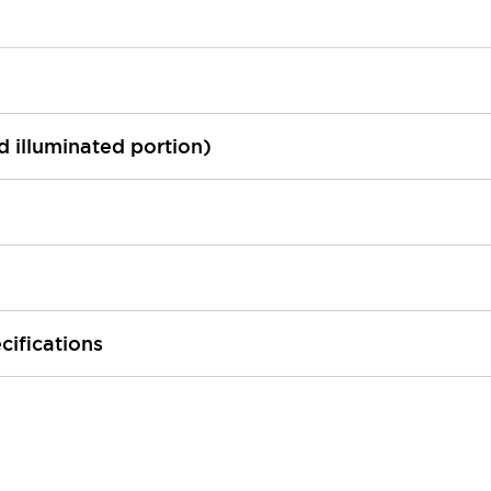
ed illuminated portion)
cifications