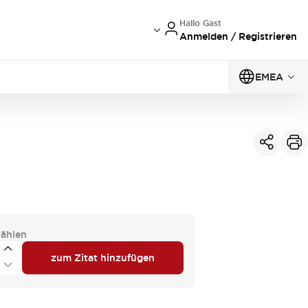
Hallo Gast
Anmelden / Registrieren
EMEA
ählen
zum Zitat hinzufügen