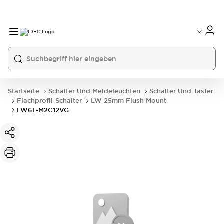
Startseite
Schalter Und Meldeleuchten
Schalter Und Taster
Flachprofil-Schalter
LW 25mm Flush Mount
LW6L-M2C12VG