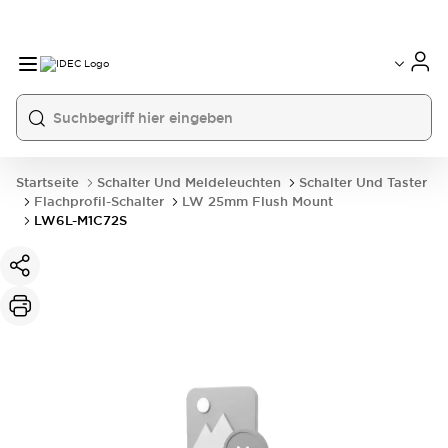
Startseite
Schalter Und Meldeleuchten
Schalter Und Taster
Flachprofil-Schalter
LW 25mm Flush Mount
LW6L-M1C72S