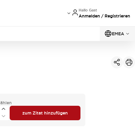
Hallo Gast
Anmelden / Registrieren
EMEA
ählen
zum Zitat hinzufügen