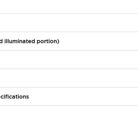
ed illuminated portion)
cifications